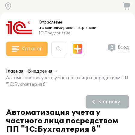
Отраслевые
и специализированные
решения
1С:Предприятие
Вход
Каталог
Главная
Внедрения
Автоматизация учета у частного лица посредством ПП
"1С:Бухгалтерия 8"
К списку
Автоматизация учета у
частного лица посредством
ПП "1С:Бухгалтерия 8"