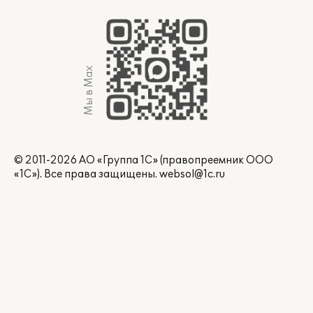
Мы в Max
© 2011-2026 АО «Группа 1С» (правопреемник ООО
«1С»). Все права защищены.
websol@1c.ru