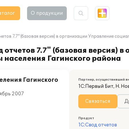
аталог
О продукции
етов 7.7" (базовая версия) в организации Управление соци
отчетов 7.7" (базовая версия) в
 населения Гагинского района
еления Гагинского
Партнер, осуществивший в
1С:Первый Бит, Н. Но
оябрь 2007
Связаться
Д
Продукт
1С:Свод отчетов