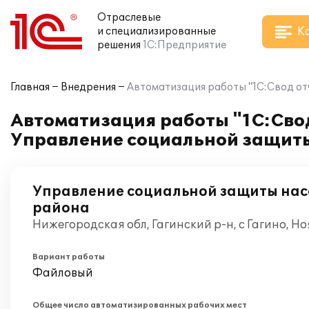
Отраслевые
К
и специализированные
решения
1С:Предприятие
Главная
Внедрения
Автоматизация работы "1С:Свод отч
Автоматизация работы "1С:Свод 
Управление социальной защиты
Управление социальной защиты нас
района
Нижегородская обл, Гагинский р-н, с Гагино, Н
Вариант работы
Файловый
Общее число автоматизированных рабочих мест