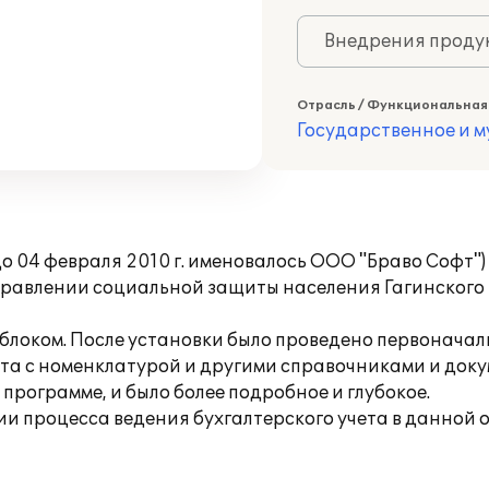
Внедрения продук
Отрасль / Функциональная
Государственное и 
 04 февраля 2010 г. именовалось ООО "Браво Софт"
в Управлении социальной защиты населения Гагинског
блоком. После установки было проведено первоначаль
та с номенклатурой и другими справочниками и доку
 программе, и было более подробное и глубокое.
и процесса ведения бухгалтерского учета в данной 