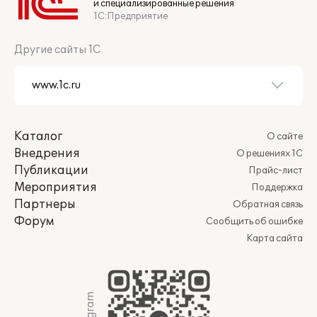
и специализированные решения
1С:Предприятие
Другие сайты 1С
Каталог
О сайте
Внедрения
О решениях 1С
Публикации
Прайс-лист
Мероприятия
Поддержка
Партнеры
Обратная связь
Форум
Сообщить об ошибке
Карта сайта