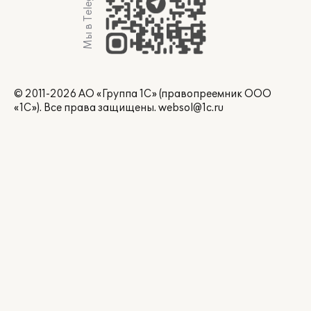
Мы в Telegram
© 2011-2026 АО «Группа 1С» (правопреемник ООО
«1С»). Все права защищены.
websol@1c.ru