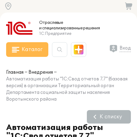
Отраслевые
и специализированные
решения
1С:Предприятие
Вход
Каталог
Главная
Внедрения
Автоматизация работы "1С:Свод отчетов 7.7" (базовая
версия) в организации Территориальный орган
Департамента социальной защиты населения
Воротынского района
К списку
Автоматизация работы
"1С:Свод отчетов 7.7"