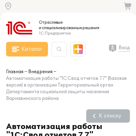
Отраслевые
и специализированные
решения
1С:Предприятие
Вход
Каталог
Главная
Внедрения
Автоматизация работы "1С:Свод отчетов 7.7" (базовая
версия) в организации Территориальный орган
Департамента социальной защиты населения
Варнавинского района
К списку
Автоматизация работы
"1С:Свод отчетов 7.7"