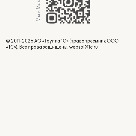
Мы в Max
© 2011-2026 АО «Группа 1С» (правопреемник ООО
«1С»). Все права защищены.
websol@1c.ru