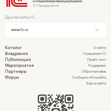
и специализированные решения
1С:Предприятие
Другие сайты 1С
Каталог
О сайте
Внедрения
О решениях 1С
Публикации
Прайс-лист
Мероприятия
Поддержка
Партнеры
Обратная связь
Форум
Сообщить об ошибке
Карта сайта