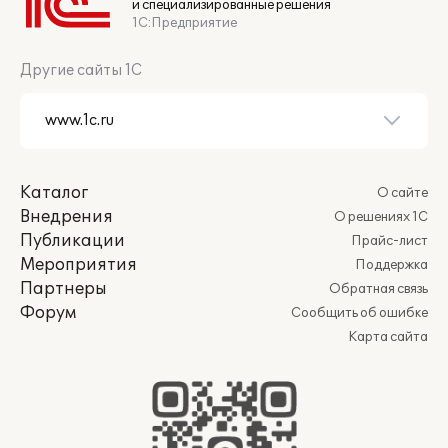
и специализированные решения
1С:Предприятие
Другие сайты 1С
Каталог
О сайте
Внедрения
О решениях 1С
Публикации
Прайс-лист
Мероприятия
Поддержка
Партнеры
Обратная связь
Форум
Сообщить об ошибке
Карта сайта