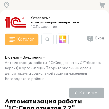
Отраслевые
и специализированные
решения
1С:Предприятие
Вход
Каталог
Главная
Внедрения
Автоматизация работы "1С:Свод отчетов 7.7" (базовая
версия) в организации Территориальный орган
департамента социальной защиты населения
Богородского района
К списку
Автоматизация работы
"1С:Свод отчетов 7.7"