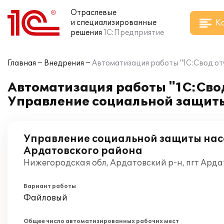
Отраслевые
К
и специализированные
решения
1С:Предприятие
Главная
Внедрения
Автоматизация работы "1С:Свод отч
Автоматизация работы "1С:Свод 
Управление социальной защиты
Управление социальной защиты на
Ардатовского района
Нижегородская обл, Ардатовский р-н, пгт Арда
Вариант работы
Файловый
Общее число автоматизированных рабочих мест