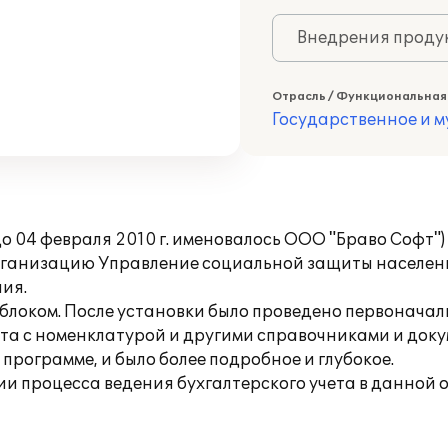
Внедрения продук
Отрасль / Функциональная
Государственное и 
 04 февраля 2010 г. именовалось ООО "Браво Софт"
 в организацию Управление социальной защиты населе
ия.
блоком. После установки было проведено первоначаль
та с номенклатурой и другими справочниками и доку
 программе, и было более подробное и глубокое.
и процесса ведения бухгалтерского учета в данной 