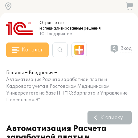
Отраслевые
и специализированные
решения
1С:Предприятие
Вход
Каталог
Главная
Внедрения
Автоматизация Расчета заработной платы и
Кадрового учета в Ростовском Медицинском
Университете на базе ПП "1С:Зарплата и Управление
Персоналом 8"
К списку
Автоматизация Расчета
заработной платы и