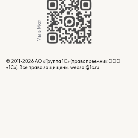
Мы в Max
© 2011-2026 АО «Группа 1С» (правопреемник ООО
«1С»). Все права защищены.
websol@1c.ru