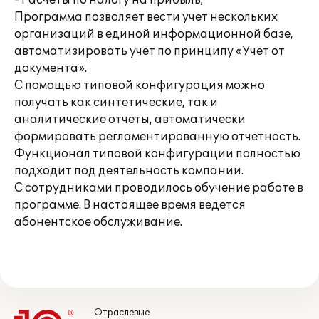
- Расчеты по налогу на прибыль;
Программа позволяет вести учет нескольких
организаций в единой информационной базе,
автоматизировать учет по принципу «Учет от
документа».
С помощью типовой конфигурация можно
получать как синтетические, так и
аналитические отчеты, автоматически
формировать регламентированную отчетность.
Функционал типовой конфигурации полностью
подходит под деятельность компании.
С сотрудниками проводилось обучение работе в
программе. В настоящее время ведется
абонентское обслуживание.
Отраслевые