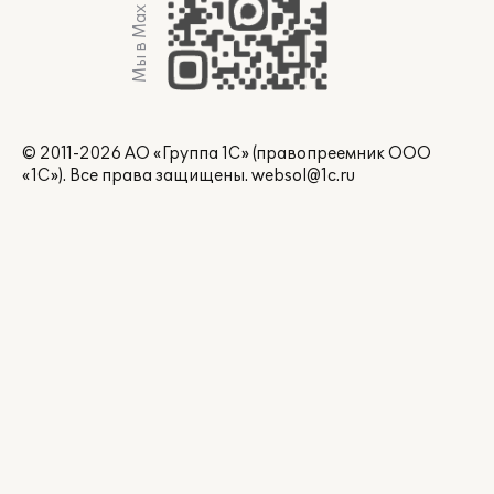
Мы в Max
© 2011-2026 АО «Группа 1С» (правопреемник ООО
«1С»). Все права защищены.
websol@1c.ru