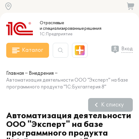
Отраслевые
и специализированные
решения
1С:Предприятие
Вход
Каталог
Главная
Внедрения
Автоматизация деятельности ООО "Эксперт" на базе
программного продукта "1С:Бухгалтерия 8"
К списку
Автоматизация деятельности
ООО "Эксперт" на базе
программного продукта