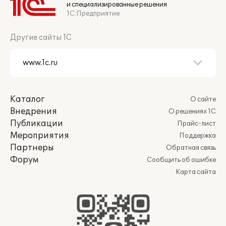
и специализированные решения
1С:Предприятие
Другие сайты 1С
Каталог
О сайте
Внедрения
О решениях 1С
Публикации
Прайс-лист
Мероприятия
Поддержка
Партнеры
Обратная связь
Форум
Сообщить об ошибке
Карта сайта