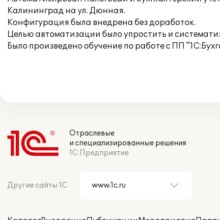
Калининград на ул. Дюнная.
Конфигурация была внедрена без доработок.
Целью автоматизации было упростить и систематиз
Было произведено обучение по работе с ПП "1С:Бухг
Отраслевые
и специализированные решения
1С:Предприятие
Другие сайты 1С