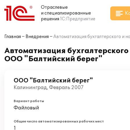
Отраслевые
К
и специализированные
решения
1С:Предприятие
Главная
Внедрения
Автоматизация бухгалтерского и на
Автоматизация бухгалтерского и
ООО "Балтийский берег"
ООО "Балтийский берег"
Калининград, Февраль 2007
Вариант работы
Файловый
Общее число автоматизированных рабочих мест
1