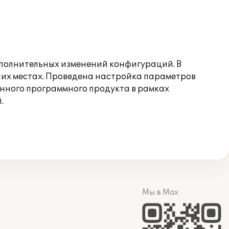
ополнительных изменений конфигураций. В
чих местах. Проведена настройка параметров
нного программного продукта в рамках
.
Мы в Max