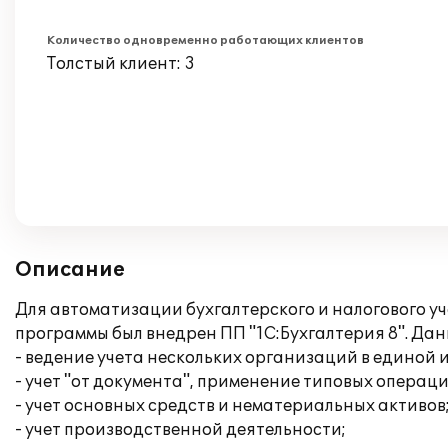
Количество одновременно работающих клиентов
Толстый клиент: 3
Описание
Для автоматизации бухгалтерского и налогового 
программы был внедрен ПП "1С:Бухгалтерия 8". Да
- ведение учета нескольких организаций в единой
- учет "от документа", применение типовых операци
- учет основных средств и нематериальных активов
- учет производственной деятельности;