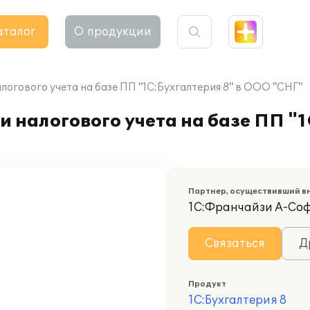
аталог
О продукции
логового учета на базе ПП "1С:Бухгалтерия 8" в ООО "СНГ"
 налогового учета на базе ПП "1
Партнер, осуществивший в
1С:Франчайзи А-Со
Связаться
Д
Продукт
1С:Бухгалтерия 8