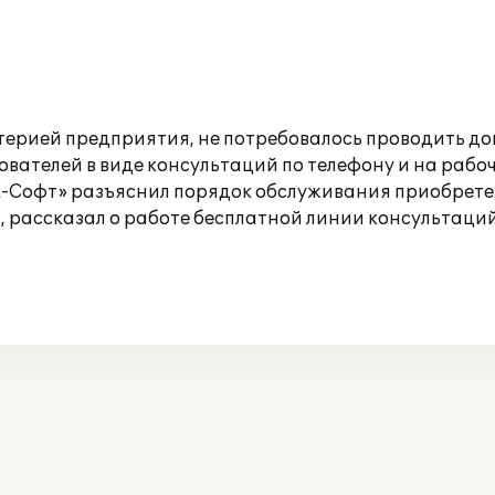
лтерией предприятия, не потребовалось проводить д
вателей в виде консультаций по телефону и на рабо
А-Софт» разъяснил порядок обслуживания приобрете
рассказал о работе бесплатной линии консультаций