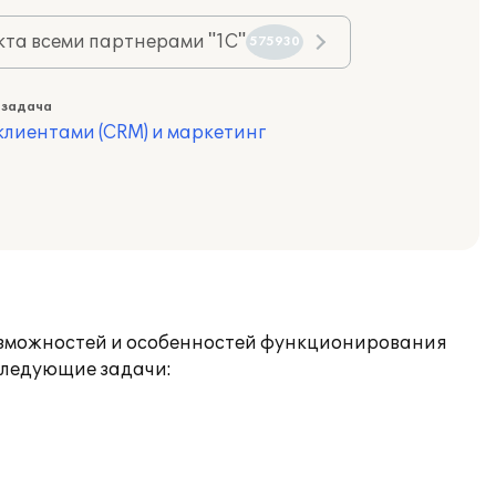
та всеми партнерами "1С"
575930
 задача
лиентами (CRM) и маркетинг
возможностей и особенностей функционирования
следующие задачи: