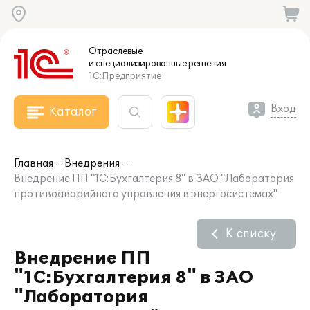
Отраслевые
и специализированные
решения
1С:Предприятие
Вход
Каталог
Главная
Внедрения
Внедрение ПП "1С:Бухгалтерия 8" в ЗАО "Лаборатория
противоаварийного управления в энергосистемах"
К списку
Внедрение ПП
"1С:Бухгалтерия 8" в ЗАО
"Лаборатория