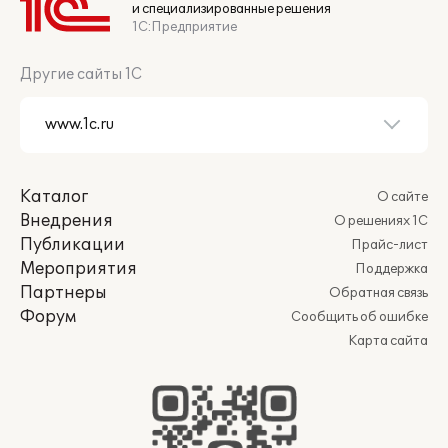
и специализированные решения
1С:Предприятие
Другие сайты 1С
Каталог
О сайте
Внедрения
О решениях 1С
Публикации
Прайс-лист
Мероприятия
Поддержка
Партнеры
Обратная связь
Форум
Сообщить об ошибке
Карта сайта