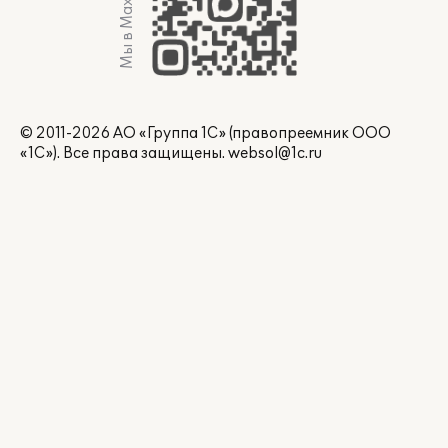
Мы в Max
© 2011-2026 АО «Группа 1С» (правопреемник ООО
«1С»). Все права защищены.
websol@1c.ru