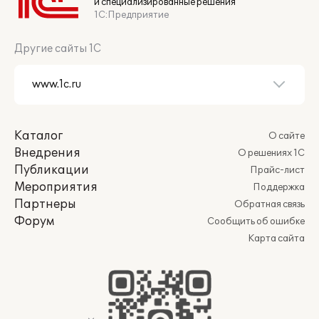
и специализированные решения
1С:Предприятие
Другие сайты 1С
Каталог
О сайте
Внедрения
О решениях 1С
Публикации
Прайс-лист
Мероприятия
Поддержка
Партнеры
Обратная связь
Форум
Сообщить об ошибке
Карта сайта