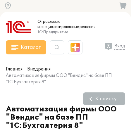
Отраслевые
и специализированные
решения
1С:Предприятие
Вход
Каталог
Главная
Внедрения
Автоматизация фирмы ООО "Вендис" на базе ПП
"1С:Бухгалтерия 8"
К списку
Автоматизация фирмы ООО
"Вендис" на базе ПП
"1С:Бухгалтерия 8"