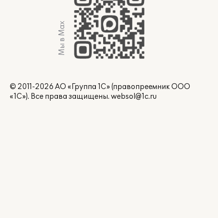
Мы в Max
© 2011-2026 АО «Группа 1С» (правопреемник ООО
«1С»). Все права защищены.
websol@1c.ru