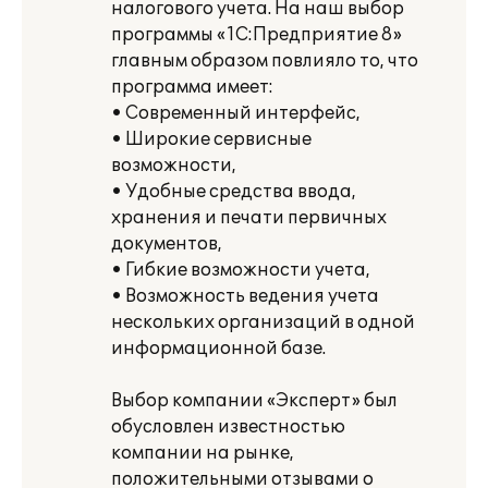
налогового учета. На наш выбор
программы «1С:Предприятие 8»
главным образом повлияло то, что
программа имеет:
• Современный интерфейс,
• Широкие сервисные
возможности,
• Удобные средства ввода,
хранения и печати первичных
документов,
• Гибкие возможности учета,
• Возможность ведения учета
нескольких организаций в одной
информационной базе.
Выбор компании «Эксперт» был
обусловлен известностью
компании на рынке,
положительными отзывами о