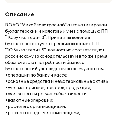
Описание
В ОАО "Михайловагроснаб" автоматизирован
бухгалтерский и налоговый учет с помощью ПП
"1С:Бухгалтерия 8". Принципы ведения
бухгалтерского учета, реализованные в ПП
"1С:Бухгалтерия 8", полностью соответствуют
российскому законодательству и в то же время
обеспечивают потребности бизнеса.
Бухгалтерский учет ведется по всем участкам:
•операции по банку и кассе;
•основные средства и нематериальные активы;
•учет материалов, товаров, продукции;
•учет затрат и расчет себестоимости;
•валютные операции;
•расчеты с организациями;
•расчеты с подотчетными лицами;