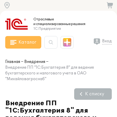
Отраслевые
и специализированные
решения
1С:Предприятие
Вход
Каталог
Главная
Внедрения
Внедрение ПП "1С:Бухгалтерия 8" для ведения
бухгалтерского и налогового учета в ОАО
"Михайловагроснаб"
К списку
Внедрение ПП
"1С:Бухгалтерия 8" для