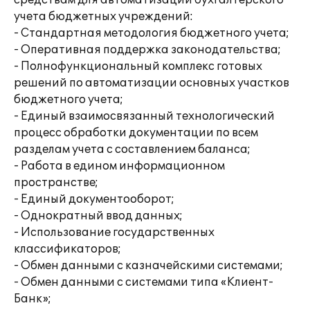
средствам для автоматизации бухгалтерского
учета бюджетных учреждений:
- Стандартная методология бюджетного учета;
- Оперативная поддержка законодательства;
- Полнофункциональный комплекс готовых
решений по автоматизации основных участков
бюджетного учета;
- Единый взаимосвязанный технологический
процесс обработки документации по всем
разделам учета с составлением баланса;
- Работа в едином информационном
пространстве;
- Единый документооборот;
- Однократный ввод данных;
- Использование государственных
классификаторов;
- Обмен данными с казначейскими системами;
- Обмен данными с системами типа «Клиент-
Банк»;