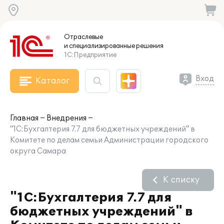
Отраслевые
и специализированные
решения
1С:Предприятие
Вход
Каталог
Главная
Внедрения
"1С:Бухгалтерия 7.7 для бюджетных учреждений" в
Комитете по делам семьи Администрации городского
округа Самара
К списку
"1С:Бухгалтерия 7.7 для
бюджетных учреждений" в