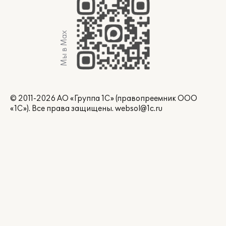
Мы в Max
© 2011-2026 АО «Группа 1С» (правопреемник ООО
«1С»). Все права защищены.
websol@1c.ru