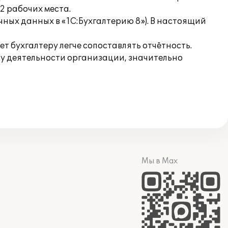
2 рабочих места.
ных данных в «1С:Бухгалтерию 8»). В настоящий
ет бухгалтеру легче сопоставлять отчётность.
у деятельности организации, значительно
Мы в Max