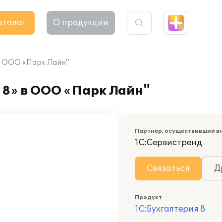
аталог
О продукции
в ООО «Парк Лайн"
 8» в ООО «Парк Лайн"
Партнер, осуществивший в
1С:Сервистренд
Связаться
Д
Продукт
1С:Бухгалтерия 8