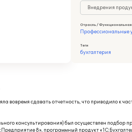
Внедрения продук
Отрасль / Функциональная
Профессиональные у
Теги
бухгалтерия
.
яла вовремя сдавать отчетность, что приводило к ча
льного консультирования) был осуществлен подбор п
:Предприятие 8», программный продукт «1С:Бухгалтер