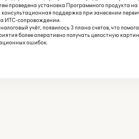
ем проведена установка Программного продукта на 
а консультационная поддержка при занесении первич
на ИТС-сопровождении.
налоговый учёт, появилось 3 плана счетов, что помога
риятия более оперативно получать целостную картин
рационных ошибок.