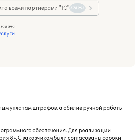
та всеми партнерами "1С"
575993
 задача
слуги
стым уплатам штрафов, а обилие ручной работы
рограммного обеспечения. Для реализации
ия 8». С заказчиком были согласованы сороки