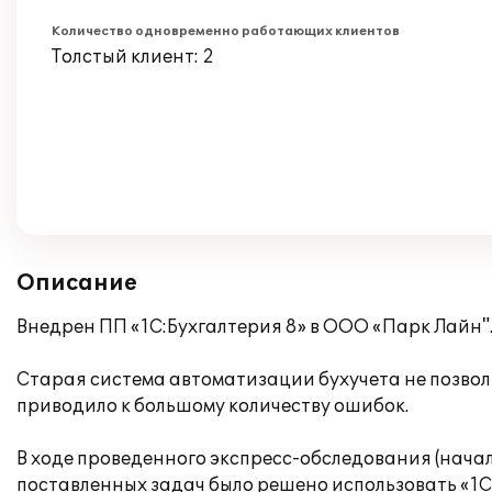
Количество одновременно работающих клиентов
Толстый клиент: 2
Описание
Внедрен ПП «1С:Бухгалтерия 8» в ООО «Парк Лайн"
Старая система автоматизации бухучета не позвол
приводило к большому количеству ошибок.
В ходе проведенного экспресс-обследования (нача
поставленных задач было решено использовать «1С