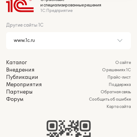
и специализированные решения
1С:Предприятие
Другие сайты 1С
Каталог
О сайте
Внедрения
О решениях 1С
Публикации
Прайс-лист
Мероприятия
Поддержка
Партнеры
Обратная связь
Форум
Сообщить об ошибке
Карта сайта