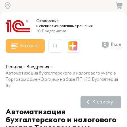
Отраслевые
и специализированные
решения
1С:Предприятие
Вход
Каталог
Главная
Внедрения
Автоматизация бухгалтерского и налогового учета в
Торговом доме «Оргхим» на базе ПП «1С:Бухгалтерия
8»
К списку
Автоматизация
бухгалтерского и налогового