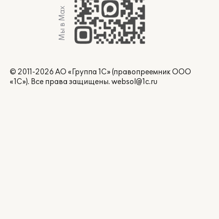
Мы в Max
© 2011-2026 АО «Группа 1С» (правопреемник ООО
«1С»). Все права защищены.
websol@1c.ru