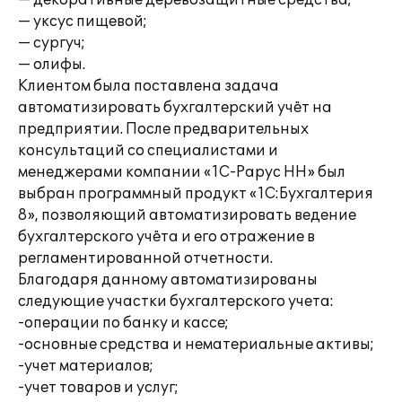
— декоративные деревозащитные средства;
— уксус пищевой;
— сургуч;
— олифы.
Клиентом была поставлена задача
автоматизировать бухгалтерский учёт на
предприятии. После предварительных
консультаций со специалистами и
менеджерами компании «1С-Рарус НН» был
выбран программный продукт «1С:Бухгалтерия
8», позволяющий автоматизировать ведение
бухгалтерского учёта и его отражение в
регламентированной отчетности.
Благодаря данному автоматизированы
следующие участки бухгалтерского учета:
-операции по банку и кассе;
-основные средства и нематериальные активы;
-учет материалов;
-учет товаров и услуг;