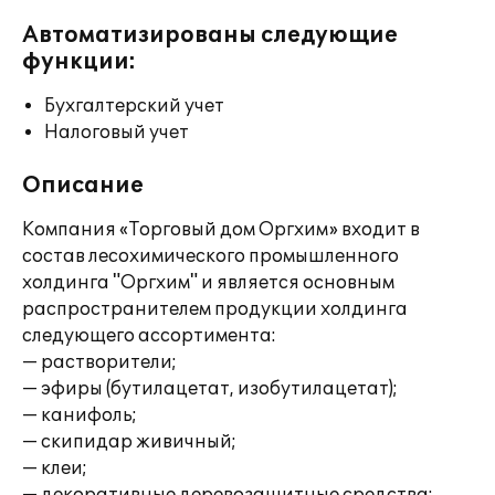
Автоматизированы следующие
функции:
Бухгалтерский учет
Налоговый учет
Описание
Компания «Торговый дом Оргхим» входит в
состав лесохимического промышленного
холдинга "Оргхим" и является основным
распространителем продукции холдинга
следующего ассортимента:
— растворители;
— эфиры (бутилацетат, изобутилацетат);
— канифоль;
— скипидар живичный;
— клеи;