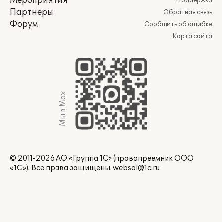
Мероприятия
Поддержка
Партнеры
Обратная связь
Форум
Сообщить об ошибке
Карта сайта
Мы в Max
© 2011-2026 АО «Группа 1С» (правопреемник ООО
«1С»). Все права защищены.
websol@1c.ru