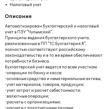
Налоговый учет
Описание
Автоматизирован бухгалтерский и налоговый
учет в ПЗУ "Чулымский".
Принципы ведения бухгалтерского учета,
реализованные в ПП "1С:Бухгалтерия 8",
полностью соответствуют российскому
законодательству и в то же время обеспечивают
потребности бизнеса.
Бухгалтерский учет ведется по всем участкам:
·операции по банку и кассе;
·основные средства и нематериальные активы;
·учет материалов, товаров, продукции;
·учет затрат и расчет себестоимости;
·валютные операции;
·расчеты с организациями;
·расчеты с подотчетными лицами;