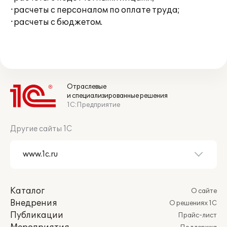
·расчеты с персоналом по оплате труда;
·расчеты с бюджетом.
Отраслевые
и специализированные решения
1С:Предприятие
Другие сайты 1С
Каталог
О сайте
Внедрения
О решениях 1С
Публикации
Прайс-лист