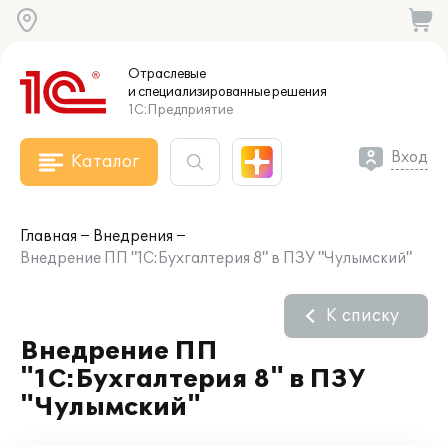
Отраслевые
и специализированные
решения
1С:Предприятие
Вход
Каталог
Главная
Внедрения
Внедрение ПП "1С:Бухгалтерия 8" в ПЗУ "Чулымский"
К списку
Внедрение ПП
"1С:Бухгалтерия 8" в ПЗУ
"Чулымский"