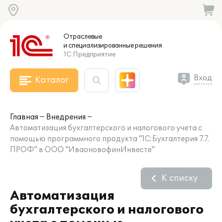
Отраслевые
и специализированные
решения
1С:Предприятие
Вход
Каталог
Главная
Внедрения
Автоматизация бухгалтерского и налогового учета с
помощью программного продукта "1С:Бухгалтерия 7.7.
ПРОФ" в ООО "ИваоновофинИнвесте"
К списку
Автоматизация
бухгалтерского и налогового