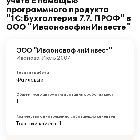
учета с помощью
программного продукта
"1С:Бухгалтерия 7.7. ПРОФ" в
ООО "ИваоновофинИнвесте"
ООО "ИваоновофинИнвест"
Иваново, Июль 2007
Вариант работы
Файловый
Общее число автоматизированных рабочих мест
1
Количество одновременно работающих клиентов
Толстый клиент: 1