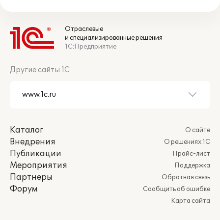
Отраслевые
и специализированные решения
1С:Предприятие
Другие сайты 1С
Каталог
О сайте
Внедрения
О решениях 1С
Публикации
Прайс-лист
Мероприятия
Поддержка
Партнеры
Обратная связь
Форум
Сообщить об ошибке
Карта сайта