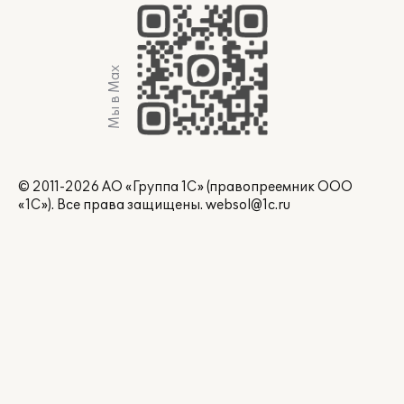
Мы в Max
© 2011-2026 АО «Группа 1С» (правопреемник ООО
«1С»). Все права защищены.
websol@1c.ru