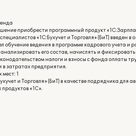
ренда
шение приобрести программный продукт «1С:Зарпла
пециалистов «1С:Бухучет и Торговля» (БиТ) введен в
 обучение ведения в программе кадрового учета и р
и анализировать его состав, начислять и фиксироват
конодательством налоги и взносы с фонда оплаты тру
 в затратах предприятия.
мест: 1
хучет и Торговля» (БиТ) в качестве подрядчика для 
 продуктов «1С».