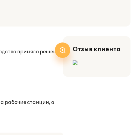
Отзыв клиента
водство приняло решение
на рабочие станции, а