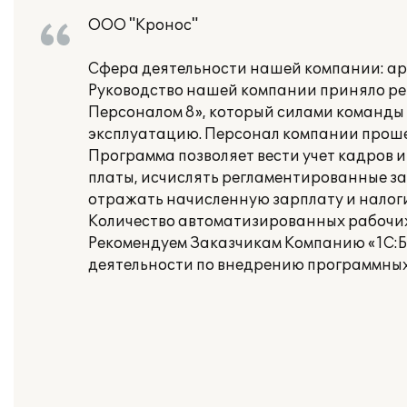
ООО "Кронос"
Сфера деятельности нашей компании: а
Руководство нашей компании приняло ре
Персоналом 8», который силами команды с
эксплуатацию. Персонал компании прошел
Программа позволяет вести учет кадров 
платы, исчислять регламентированные за
отражать начисленную зарплату и налоги
Количество автоматизированных рабочих 
Рекомендуем Заказчикам Компанию «1С:Бу
деятельности по внедрению программных