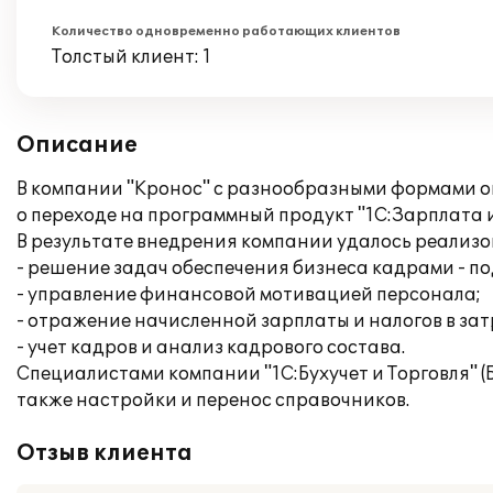
Количество одновременно работающих клиентов
Толстый клиент: 1
Описание
В компании "Кронос" с разнообразными формами о
о переходе на программный продукт "1С:Зарплата 
В результате внедрения компании удалось реализ
- решение задач обеспечения бизнеса кадрами - по
- управление финансовой мотивацией персонала;
- отражение начисленной зарплаты и налогов в за
- учет кадров и анализ кадрового состава.
Специалистами компании "1С:Бухучет и Торговля" (
также настройки и перенос справочников.
Отзыв клиента