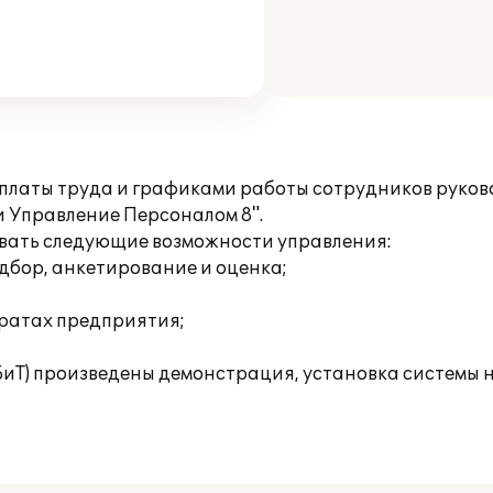
платы труда и графиками работы сотрудников руко
и Управление Персоналом 8".
овать следующие возможности управления:
дбор, анкетирование и оценка;
тратах предприятия;
БиТ) произведены демонстрация, установка системы 