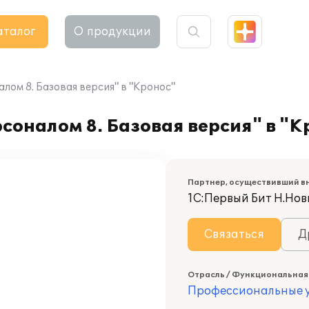
аталог
О продукции
лом 8. Базовая версия" в "Кронос"
соналом 8. Базовая версия" в "К
Партнер, осуществивший в
1С:Первый Бит Н.Нов
Связаться
Д
Отрасль / Функциональная
Профессиональные у