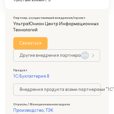
Толстый клиент: 5
Партнер, осуществивший внедрение/проект
УльтраЮнион Центр Информационных
Технологий
Связаться
Другие внедрения партнера
302
Продукт
1С:Бухгалтерия 8
Внедрения продукта всеми партнерами "1С
Отрасль / Функциональная задача
Производство, ТЭК