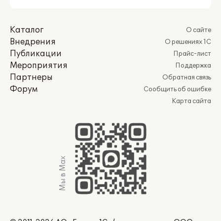
Каталог
О сайте
Внедрения
О решениях 1С
Публикации
Прайс-лист
Мероприятия
Поддержка
Партнеры
Обратная связь
Форум
Сообщить об ошибке
Карта сайта
Мы в Max