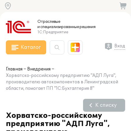
Отраслевые
и специализированные
решения
1С:Предприятие
Вход
Каталог
Главная
Внедрения
Хорватско-российскому предприятию "АДП Луга",
производителю автокомпонентов в Ленинградской
области, помогает ПП "1С:Бухгалтерия 8"
К списку
Хорватско-российскому
предприятию "АДП Луга",