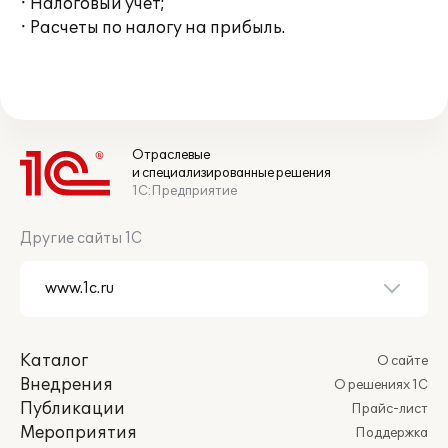
· Налоговый учет;
· Расчеты по налогу на прибыль.
Отраслевые
и специализированные решения
1С:Предприятие
Другие сайты 1С
Каталог
О сайте
Внедрения
О решениях 1С
Публикации
Прайс-лист
Мероприятия
Поддержка