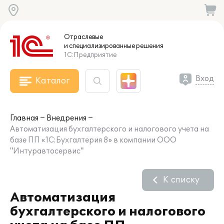
Отраслевые
и специализированные
решения
1С:Предприятие
Вход
Каталог
Главная
Внедрения
Автоматизация бухгалтерского и налогового учета на
базе ПП «1С:Бухгалтерия 8» в компании ООО
"Интуравтосервис"
К списку
Автоматизация
бухгалтерского и налогового