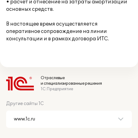
• расчет и отнесение на затраты амортизации
основных средств.
В настоящее время осуществляется
оперативное сопровождение на линии
консультации и в рамках договора ИТС.
Отраслевые
и специализированные решения
1С:Предприятие
Другие сайты 1С