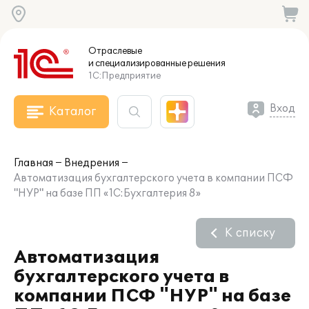
Отраслевые
и специализированные
решения
1С:Предприятие
Вход
Каталог
Главная
Внедрения
Автоматизация бухгалтерского учета в компании ПСФ
"НУР" на базе ПП «1С:Бухгалтерия 8»
К списку
Автоматизация
бухгалтерского учета в
компании ПСФ "НУР" на базе