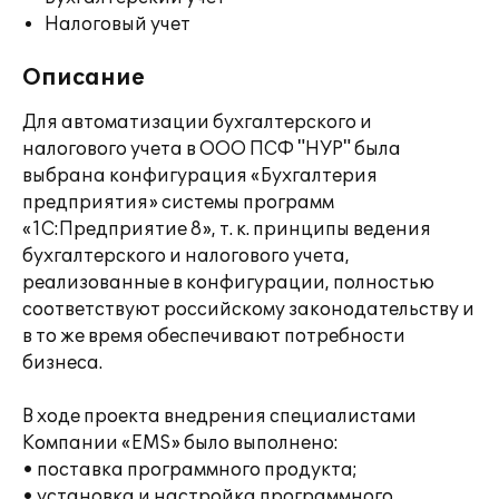
Налоговый учет
Описание
Для автоматизации бухгалтерского и
налогового учета в ООО ПСФ "НУР" была
выбрана конфигурация «Бухгалтерия
предприятия» системы программ
«1С:Предприятие 8», т. к. принципы ведения
бухгалтерского и налогового учета,
реализованные в конфигурации, полностью
соответствуют российскому законодательству и
в то же время обеспечивают потребности
бизнеса.
В ходе проекта внедрения специалистами
Компании «EMS» было выполнено:
• поставка программного продукта;
• установка и настройка программного