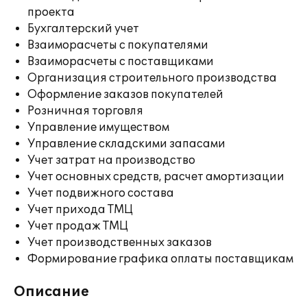
проекта
Бухгалтерский учет
Взаиморасчеты с покупателями
Взаиморасчеты с поставщиками
Организация строительного производства
Оформление заказов покупателей
Розничная торговля
Управление имуществом
Управление складскими запасами
Учет затрат на производство
Учет основных средств, расчет амортизации
Учет подвижного состава
Учет прихода ТМЦ
Учет продаж ТМЦ
Учет производственных заказов
Формирование графика оплаты поставщикам
Описание