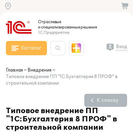
Отраслевые
и специализированные
решения
1С:Предприятие
Вход
Каталог
Главная
Внедрения
Типовое внедрение ПП "1C:Бухгалтерия 8 ПРОФ" в
строительной компании
К списку
Типовое внедрение ПП
"1C:Бухгалтерия 8 ПРОФ" в
строительной компании