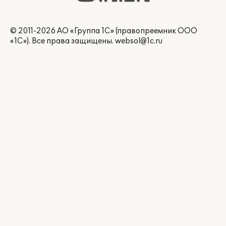
© 2011-2026 АО «Группа 1С» (правопреемник ООО
«1С»). Все права защищены.
websol@1c.ru