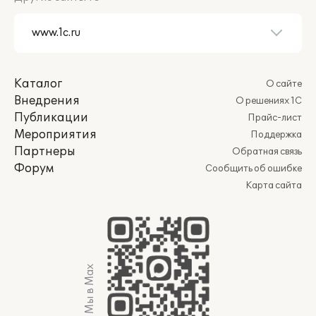
Каталог
О сайте
Внедрения
О решениях 1С
Публикации
Прайс-лист
Мероприятия
Поддержка
Партнеры
Обратная связь
Форум
Сообщить об ошибке
Карта сайта
Мы в Max