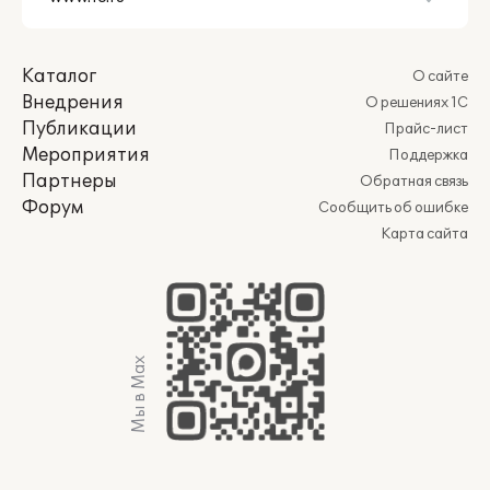
Каталог
О сайте
Внедрения
О решениях 1С
Публикации
Прайс-лист
Мероприятия
Поддержка
Партнеры
Обратная связь
Форум
Сообщить об ошибке
Карта сайта
Мы в Max