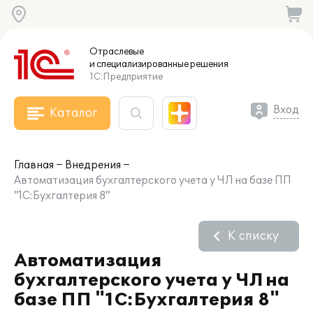
Отраслевые
и специализированные
решения
1С:Предприятие
Вход
Каталог
Главная
Внедрения
Автоматизация бухгалтерского учета у ЧЛ на базе ПП
"1С:Бухгалтерия 8"
К списку
Автоматизация
бухгалтерского учета у ЧЛ на
базе ПП "1С:Бухгалтерия 8"