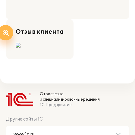
Отзыв клиента
Отраслевые
и специализированные решения
1С:Предприятие
Другие сайты 1С