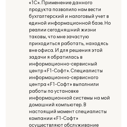
«1С». Применение данного
продукта позволило нам вести
бухгалтерский и налоговый учет в
единой информационной базе. Но
реалии сегодняшний жизни
таковы, что мне зачастую
приходиться работать, находясь
вне офиса. И для решения этой
задачи я обратилась в
информационно-сервисный
центр «F1-Софт». Специалисты
информационно-сервисного
центра «F1-Софт» выполнили
работы по установке
информационной системы на мой
домашний компьютер. В
настоящий момент специалисты
компании «F1-Софт»
осуществляют обслуживание