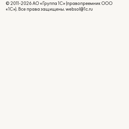
© 2011-2026 АО «Группа 1С» (правопреемник ООО
«1С»). Все права защищены.
websol@1c.ru