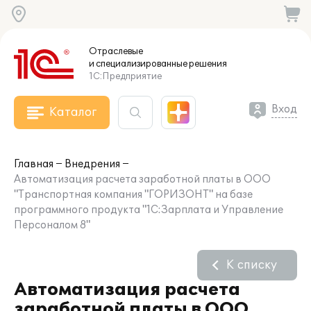
Отраслевые
и специализированные
решения
1С:Предприятие
Вход
Каталог
Главная
Внедрения
Автоматизация расчета заработной платы в ООО
"Транспортная компания "ГОРИЗОНТ" на базе
программного продукта "1С:Зарплата и Управление
Персоналом 8"
К списку
Автоматизация расчета
заработной платы в ООО