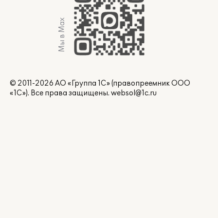
Мы в Max
© 2011-2026 АО «Группа 1С» (правопреемник ООО
«1С»). Все права защищены.
websol@1c.ru