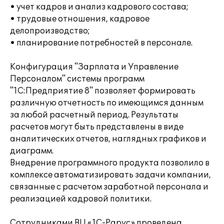
• учет кадров и анализ кадрового состава;
• трудовые отношения, кадровое
делопроизводство;
• планирование потребностей в персонале.
Конфигурация "Зарплата и Управление
Персоналом" системы программ
"1С:Предприятие 8" позволяет формировать
различную отчетность по имеющимся данным
за любой расчетный период. Результаты
расчетов могут быть представлены в виде
аналитических отчетов, наглядных графиков и
диаграмм.
Внедрение программного продукта позволило в
комплексе автоматизировать задачи компании,
связанные с расчетом заработной персонала и
реализацией кадровой политики.
Сотрудниками ВЦ «1С-Рарус» проведена