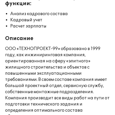
функции:
Анализ кадрового состава
Кадровый учет
Расчет зарплаты
Описание
ООО «ТЕХНОПРОЕКТ-99» образовано в 1999
году, как инжиниринговая компания,
ориентированная на сферу «элитного»
жилищного строительства и объектов с
повышенными эксплуатационными
требованиями. В своем составе компания имеет
большой проектный отдел, сервисную службу,
собственные монтажные подразделения.
Компания производит все виды работ на пути от
подготовки технического задания и
определения оптимального состава