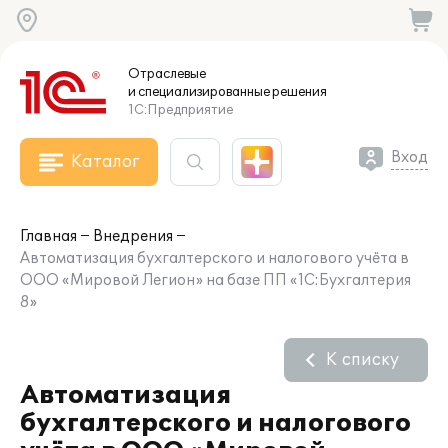
Отраслевые
и специализированные
решения
1С:Предприятие
Вход
Каталог
Главная
Внедрения
Автоматизация бухгалтерского и налогового учёта в
ООО «Мировой Легион» на базе ПП «1С:Бухгалтерия
8»
К списку
Автоматизация
бухгалтерского и налогового