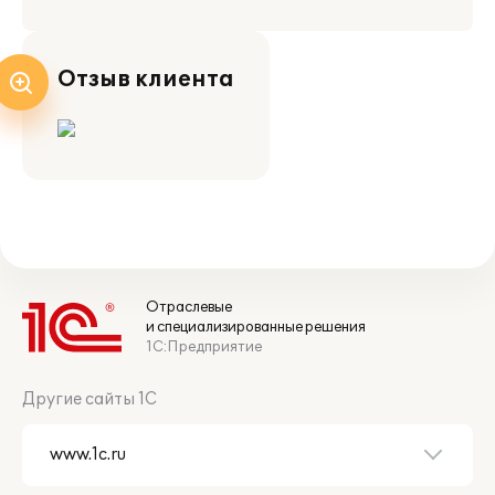
Отзыв клиента
Отраслевые
и специализированные решения
1С:Предприятие
Другие сайты 1С