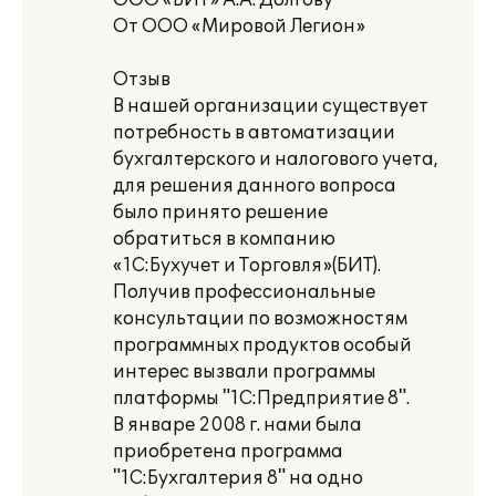
ООО «БИТ» А.А. Долгову
От ООО «Мировой Легион»
Отзыв
В нашей организации существует
потребность в автоматизации
бухгалтерского и налогового учета,
для решения данного вопроса
было принято решение
обратиться в компанию
«1С:Бухучет и Торговля»(БИТ).
Получив профессиональные
консультации по возможностям
программных продуктов особый
интерес вызвали программы
платформы "1С:Предприятие 8".
В январе 2008 г. нами была
приобретена программа
"1С:Бухгалтерия 8" на одно