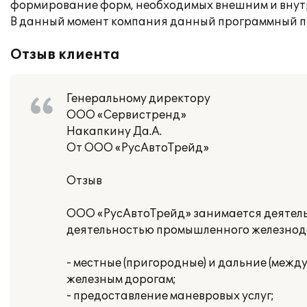
формирование форм, необходимых внешним и внут
В данный момент компания данный программный п
Отзыв клиента
Генеральному директору
ООО «Сервистренд»
Накапкину Да.А.
От ООО «РусАвтоТрейд»
Отзыв
ООО «РусАвтоТрейд» занимается деятель
деятельностью промышленного железнод
- местные (пригородные) и дальние (меж
железным дорогам;
- предоставление маневровых услуг;