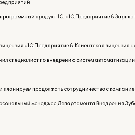
 предприятий
 программный продукт 1С: «1С:Предприятие 8 Зарпла
ицензия «1С:Предприятие 8. Клиентская лицензия на
нил специалист по внедрению систем автоматизации
и планируем продолжать сотрудничество с компанией
ерсональный менеджер Департамента Внедрения Зуба