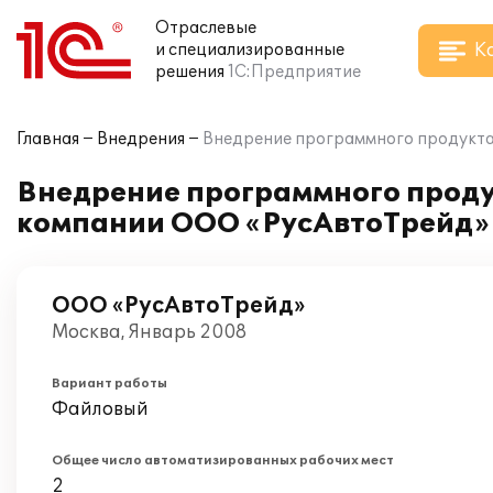
Отраслевые
К
и специализированные
решения
1С:Предприятие
Главная
Внедрения
Внедрение программного продукта
Внедрение программного проду
компании ООО «РусАвтоТрейд»
ООО «РусАвтоТрейд»
Москва, Январь 2008
Вариант работы
Файловый
Общее число автоматизированных рабочих мест
2