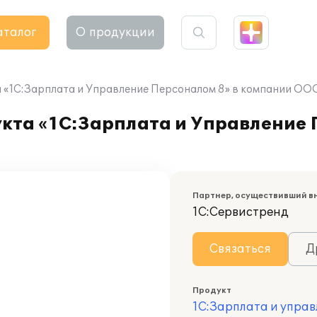
аталог
О продукции
 «1С:Зарплата и Управление Персоналом 8» в компании ОО
кта «1С:Зарплата и Управление 
Партнер, осуществивший в
1С:Сервистренд
Связаться
Д
Продукт
1С:Зарплата и управ