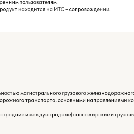
ренним пользователям.
родукт находится на ИТС – сопровождении.
ностью магистрального грузового железнодорожног
орожного транспорта, основными направлениями кот
дугородние и международные) пассажирские и грузовы