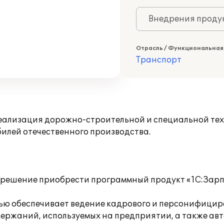
Внедрения продук
Отрасль / Функциональная
Транспорт
реализация дорожно-строительной и специальной те
илей отечественного производства.
о решение приобрести программный продукт «1С:Зар
ью обеспечивает ведение кадрового и персонифицир
держаний, используемых на предприятии, а также ав