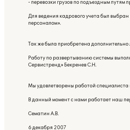
- перевозки грузов по подъездным путям
Для ведения кадрового учета был выбран
персоналом».
Так же была приобретена дополнительно л
Работу по развертыванию системы выпол
Сервистренд» Бекренев С.Н.
Мы удовлетворены работой специалиста 
В данный момент с нами работает наш п
Сематин А.В.
6 декабря 2007