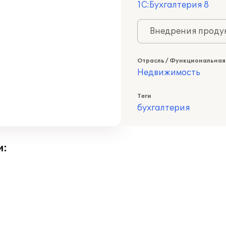
1С:Бухгалтерия 8
Внедрения продук
Отрасль / Функциональная
Недвижимость
Теги
бухгалтерия
и: