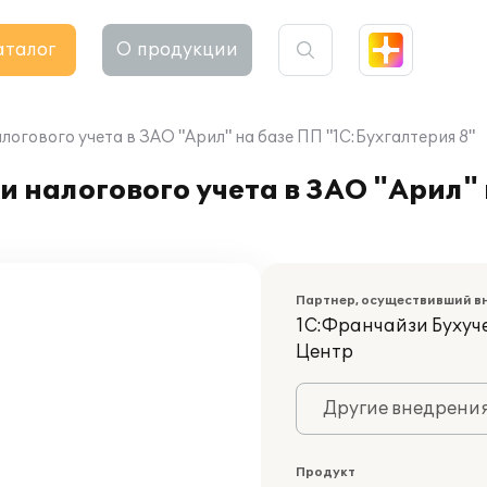
аталог
О продукции
логового учета в ЗАО "Арил" на базе ПП "1С:Бухгалтерия 8"
и налогового учета в ЗАО "Арил"
Партнер, осуществивший в
1С:Франчайзи Бухуче
Центр
Другие внедрени
Продукт