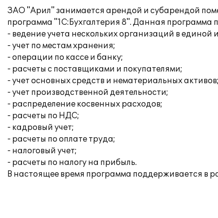
ЗАО "Арил" занимается арендой и субарендой поме
программа "1С:Бухгалтерия 8". Данная программа 
- ведение учета нескольких организаций в единой
- учет по местам хранения;
- операции по кассе и банку;
- расчеты с поставщиками и покупателями;
- учет основных средств и нематериальных активов
- учет производственной деятельности;
- распределение косвенных расходов;
- расчеты по НДС;
- кадровый учет;
- расчеты по оплате труда;
- налоговый учет;
- расчеты по налогу на прибыль.
В настоящее время программа поддерживается в 