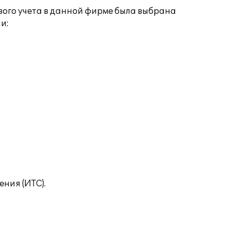
вого учета в данной фирме была выбрана
и:
ния (ИТС).