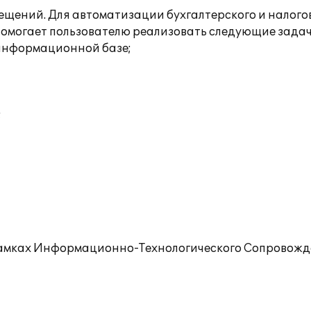
щений. Для автоматизации бухгалтерского и налого
помогает пользователю реализовать следующие задач
 информационной базе;
;
рамках Информационно-Технологического Сопровожде