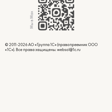
Мы в Max
© 2011-2026 АО «Группа 1С» (правопреемник ООО
«1С»). Все права защищены.
websol@1c.ru