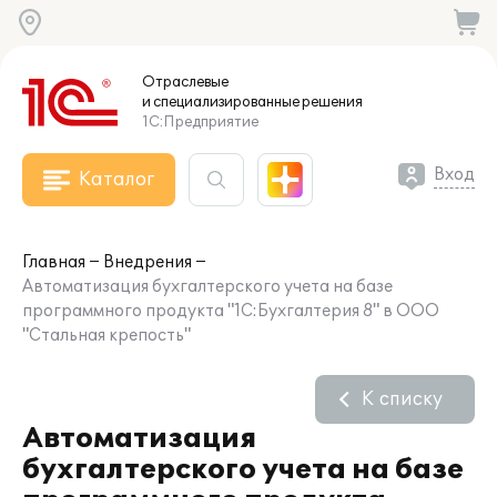
Отраслевые
и специализированные
решения
1С:Предприятие
Вход
Каталог
Главная
Внедрения
Автоматизация бухгалтерского учета на базе
программного продукта "1С:Бухгалтерия 8" в ООО
"Стальная крепость"
К списку
Автоматизация
бухгалтерского учета на базе