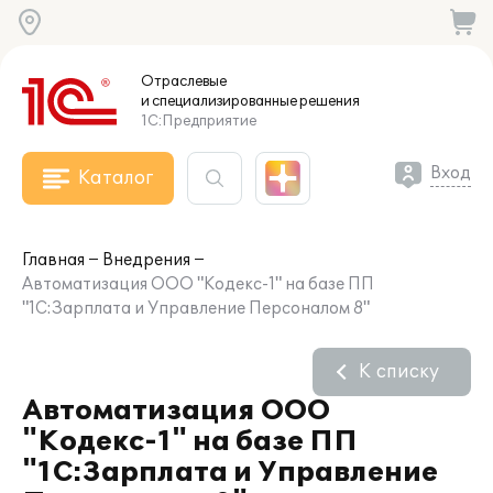
Отраслевые
и специализированные
решения
1С:Предприятие
Вход
Каталог
Главная
Внедрения
Автоматизация ООО "Кодекс-1" на базе ПП
"1С:Зарплата и Управление Персоналом 8"
К списку
Автоматизация ООО
"Кодекс-1" на базе ПП
"1С:Зарплата и Управление