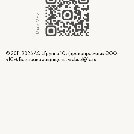
Мы в Max
© 2011-2026 АО «Группа 1С» (правопреемник ООО
«1С»). Все права защищены.
websol@1c.ru