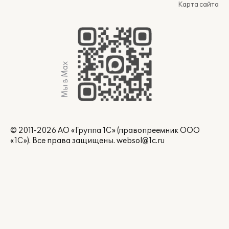
Карта сайта
Мы в Max
© 2011-2026 АО «Группа 1С» (правопреемник ООО
«1С»). Все права защищены.
websol@1c.ru