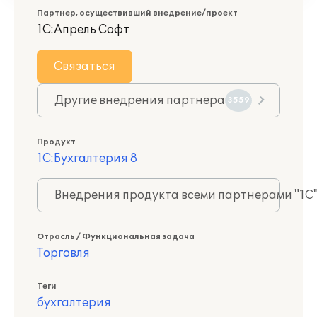
Партнер, осуществивший внедрение/проект
1С:Апрель Софт
Связаться
Другие внедрения партнера
3559
Продукт
1С:Бухгалтерия 8
Внедрения продукта всеми партнерами "1С
Отрасль / Функциональная задача
Торговля
Теги
бухгалтерия