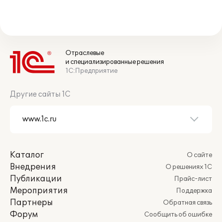
Отраслевые
и специализированные решения
1С:Предприятие
Другие сайты 1С
Каталог
О сайте
Внедрения
О решениях 1С
Публикации
Прайс-лист
Мероприятия
Поддержка
Партнеры
Обратная связь
Форум
Сообщить об ошибке