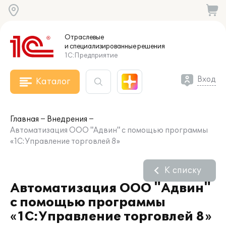
Отраслевые
и специализированные
решения
1С:Предприятие
Вход
Каталог
Главная
Внедрения
Автоматизация ООО "Адвин" с помощью программы
«1С:Управление торговлей 8»
К списку
Автоматизация ООО "Адвин"
с помощью программы
«1С:Управление торговлей 8»