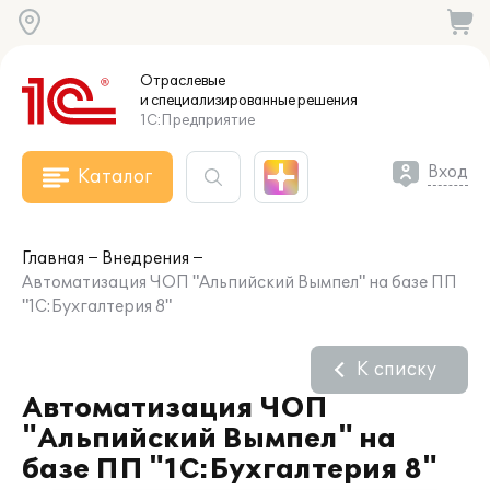
Отраслевые
и специализированные
решения
1С:Предприятие
Вход
Каталог
Главная
Внедрения
Автоматизация ЧОП "Альпийский Вымпел" на базе ПП
"1С:Бухгалтерия 8"
К списку
Автоматизация ЧОП
"Альпийский Вымпел" на
базе ПП "1С:Бухгалтерия 8"