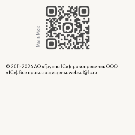
Мы в Max
© 2011-2026 АО «Группа 1С» (правопреемник ООО
«1С»). Все права защищены.
websol@1c.ru