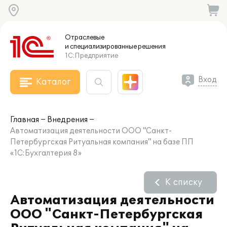
Отраслевые
и специализированные
решения
1С:Предприятие
Вход
Каталог
Главная
Внедрения
Автоматизация деятельности ООО "Санкт-
Петербургская Ритуальная компания" на базе ПП
«1С:Бухгалтерия 8»
К списку
Автоматизация деятельности
ООО "Санкт-Петербургская