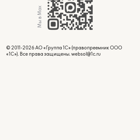
Мы в Max
© 2011-2026 АО «Группа 1С» (правопреемник ООО
«1С»). Все права защищены.
websol@1c.ru