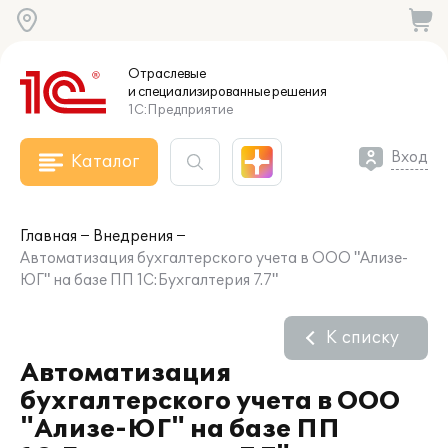
Отраслевые
и специализированные
решения
1С:Предприятие
Вход
Каталог
Главная
Внедрения
Автоматизация бухгалтерского учета в ООО "Ализе-
ЮГ" на базе ПП 1С:Бухгалтерия 7.7"
К списку
Автоматизация
бухгалтерского учета в ООО
"Ализе-ЮГ" на базе ПП