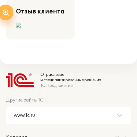
Отзыв клиента
Отраслевые
и специализированные решения
1С:Предприятие
Другие сайты 1С