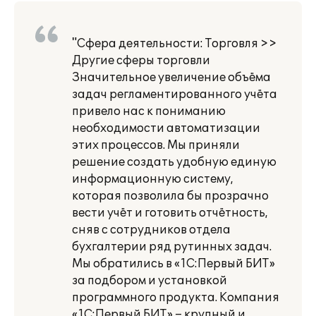
"Сфера деятельности: Торговля >>
Другие сферы торговли
Значительное увеличение объёма
задач регламентированного учёта
привело нас к пониманию
необходимости автоматизации
этих процессов. Мы приняли
решение создать удобную единую
информационную систему,
которая позволила бы прозрачно
вести учёт и готовить отчётность,
сняв с сотрудников отдела
бухгалтерии ряд рутинных задач.
Мы обратились в «1С:Первый БИТ»
за подбором и установкой
программного продукта. Компания
«1С:Первый БИТ» – крупный и