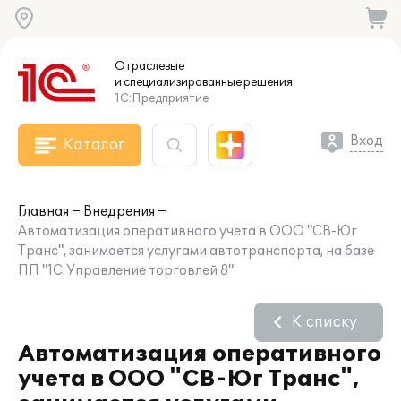
Отраслевые
и специализированные
решения
1С:Предприятие
Вход
Каталог
Главная
Внедрения
Автоматизация оперативного учета в ООО "СВ-Юг
Транс", занимается услугами автотранспорта, на базе
ПП "1С:Управление торговлей 8"
К списку
Автоматизация оперативного
учета в ООО "СВ-Юг Транс",