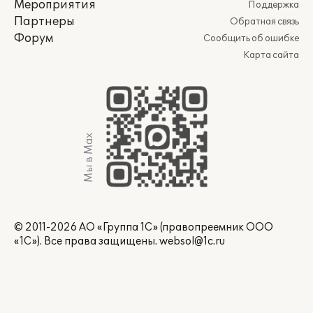
Мероприятия
Поддержка
Партнеры
Обратная связь
Форум
Сообщить об ошибке
Карта сайта
Мы в Max
© 2011-2026 АО «Группа 1С» (правопреемник ООО
«1С»). Все права защищены.
websol@1c.ru