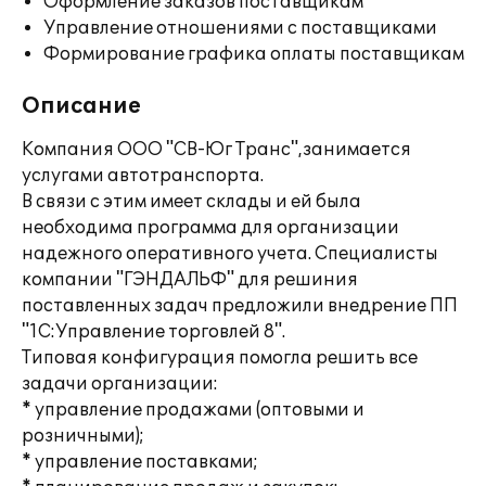
Оформление заказов поставщикам
Управление отношениями с поставщиками
Формирование графика оплаты поставщикам
Описание
Компания ООО "СВ-Юг Транс",занимается
услугами автотранспорта.
В связи с этим имеет склады и ей была
необходима программа для организации
надежного оперативного учета. Специалисты
компании "ГЭНДАЛЬФ" для решиния
поставленных задач предложили внедрение ПП
"1С:Управление торговлей 8".
Типовая конфигурация помогла решить все
задачи организации:
* управление продажами (оптовыми и
розничными);
* управление поставками;