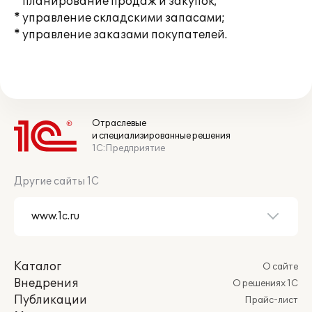
* планирование продаж и закупок;
* управление складскими запасами;
* управление заказами покупателей.
Отраслевые
и специализированные решения
1С:Предприятие
Другие сайты 1С
Каталог
О сайте
Внедрения
О решениях 1С
Публикации
Прайс-лист