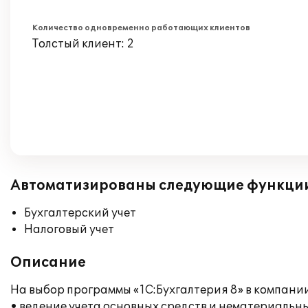
Количество одновременно работающих клиентов
Толстый клиент: 2
Автоматизированы следующие функци
Бухгалтерский учет
Налоговый учет
Описание
На выбор программы «1С:Бухгалтерия 8» в компани
• ведение учета основных средств и нематериальны