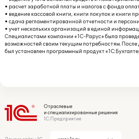
• расчет заработной платы и налогов с фонда опла
• ведение кассовой книги, книги покупок и книги п
• сдача регламентированной отчетности и персон
• учет нескольких организаций в единой информац
Специалистами компании «1С-Рарус» была проведе
возможностей своим текущим потребностям. После
был установлен программный продукт «1С:Бухгалтер
Отраслевые
и специализированные решения
1С:Предприятие