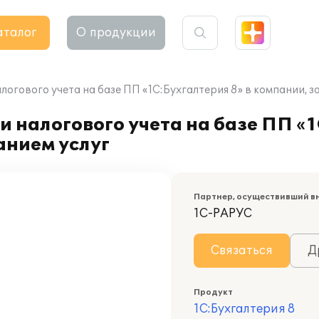
аталог
О продукции
логового учета на базе ПП «1С:Бухгалтерия 8» в компании, 
 налогового учета на базе ПП «1
нием услуг
Партнер, осуществивший в
1С-РАРУС
Связаться
Д
Продукт
1С:Бухгалтерия 8