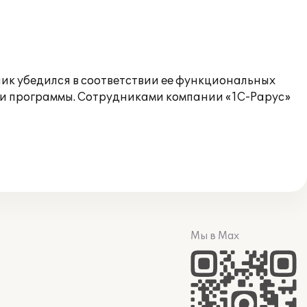
ик убедился в соответствии ее функциональных
ии программы. Сотрудниками компании «1С-Рарус»
Мы в Max