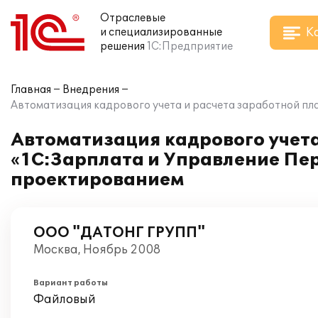
Отраслевые
К
и специализированные
решения
1С:Предприятие
Главная
Внедрения
Автоматизация кадрового учета и расчета заработной пл
Автоматизация кадрового учета
«1С:Зарплата и Управление Пе
проектированием
ООО "ДАТОНГ ГРУПП"
Москва, Ноябрь 2008
Вариант работы
Файловый