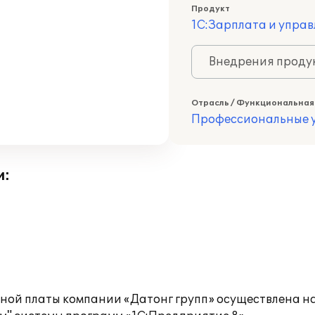
Продукт
1С:Зарплата и управ
Внедрения продук
Отрасль / Функциональная
Профессиональные у
и:
ной платы компании «Датонг групп» осуществлена н