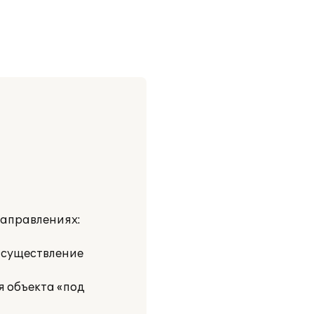
направлениях:
Осуществление
я объекта «под