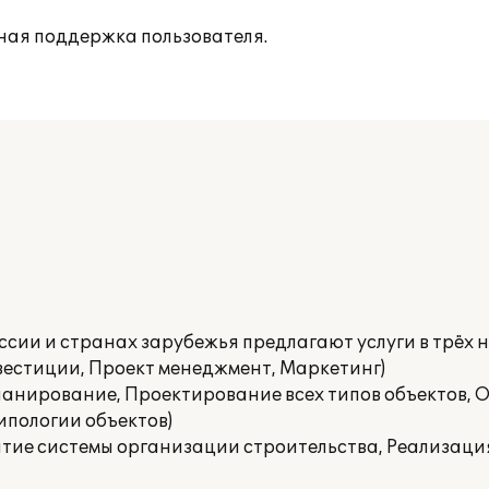
ная поддержка пользователя.
сии и странах зарубежья предлагают услуги в трёх 
нвестиции, Проект менеджмент, Маркетинг)
ланирование, Проектирование всех типов объектов, 
ипологии объектов)
тие системы организации строительства, Реализаци