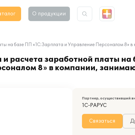
аталог
О продукции
аты на базе ПП «1С:Зарплата и Управление Персоналом 8» 
 и расчета заработной платы на
рсоналом 8» в компании, заним
Партнер, осуществивший в
1С-РАРУС
Связаться
Д