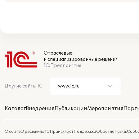
Отраслевые
и специализированные решения
1С:Предприятие
Другие сайты 1С
Каталог
Внедрения
Публикации
Мероприятия
Парт
О сайте
О решениях 1С
Прайс-лист
Поддержка
Обратная связь
Сообщ