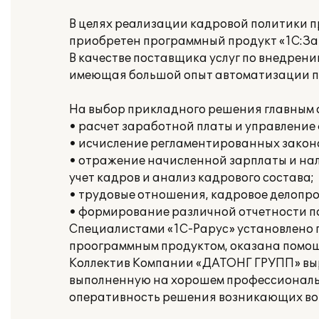
В целях реализации кадровой политики 
приобретен программный продукт «1С:За
В качестве поставщика услуг по внедрен
имеющая большой опыт автоматизации пр
На выбор прикладного решения главным 
• расчет заработной платы и управлени
• исчисление регламентированных законо
• отражение начисленной зарплаты и нал
учет кадров и анализ кадрового состава;
• трудовые отношения, кадровое делопро
• формирование различной отчетности 
Специалистами «1С-Рарус» установлено п
проограммным продуктом, оказана помощь
Коллектив Компании «ДАТОНГ ГРУПП» выр
выполненную на хорошем профессиональн
оперативность решения возникающих во