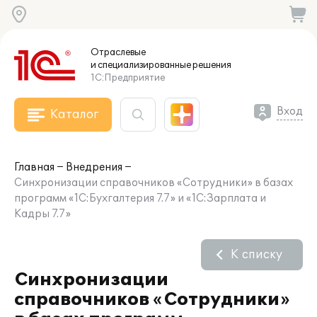
Отраслевые
и специализированные
решения
1С:Предприятие
Вход
Каталог
Главная
Внедрения
Cинхронизации справочников «Сотрудники» в базах
программ «1С:Бухгалтерия 7.7» и «1С:Зарплата и
Кадры 7.7»
К списку
Cинхронизации
справочников «Сотрудники»