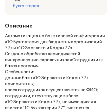
Теги
бухгалтерия
Описание
Автоматизация на базе типовой конфигурации
«1С:Бухгалтерия для бюджетных организаций
7.7» и «1С:Зарплата и Кадры 7.7».
Создана обработка периодической
синхронизации справочников «Сотрудники» в
базах программ.
Особенности:
данные базы «1С:Зарплата и Кадры 7.7»
приоритетны;
поиск сотрудников осуществляется по ФИО;
сотрудники, отсутствующие в базе
«1С:Зарплата и Кадры 7.7», но имеющиеся в
списках "1С:Бухгалтерии 7.7", считаются