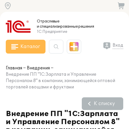
Отраслевые
и специализированные
решения
1С:Предприятие
Вход
Каталог
Главная
Внедрения
Внедрение ПП "1С:Зарплата и Управление
Персоналом 8" в компании, занимающейся оптовой
торговлей овощами и фруктами
К списку
Внедрение ПП "1С:Зарплата
и Управление Персоналом 8"