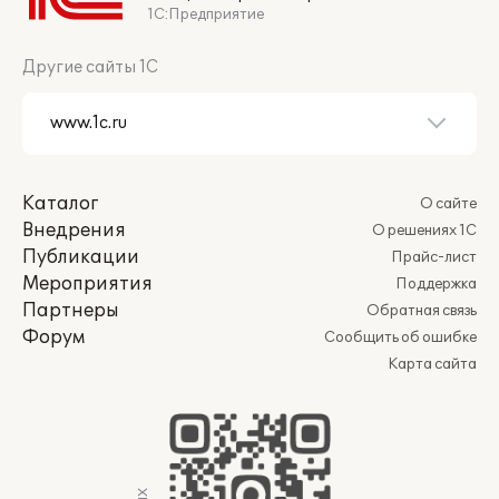
1С:Предприятие
Другие сайты 1С
Каталог
О сайте
Внедрения
О решениях 1С
Публикации
Прайс-лист
Мероприятия
Поддержка
Партнеры
Обратная связь
Форум
Сообщить об ошибке
Карта сайта