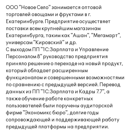
ООО "Новое Село" занимается оптовой
торговлей овощами и фруктами в г.
Екатеринбурге. Предприятие осуществяет
поставки всем крупнейшим магазинам
Екатеринбурга, таким как "Ашан", "Мегамарт",
универсам "Кировский" и др.
С выходом ПП "1С:Зарплата и Управление
Персоналом 8" руководство предприятия
приняло решение о переходе на новый продукт,
который обладает расширенным
функционалом и совершенными возможностями
по сравнению с предыдущей версией. Перевод
данных из ПП "1С:Зарплата и Кадры 7.7", а
также обучение работе конкретных
пользователей были поручены аудиторской
фирме "Экономикс бюро", долгие годы
сопровождающей и поддерживающей работу
предыдущей платформы на предприятии.