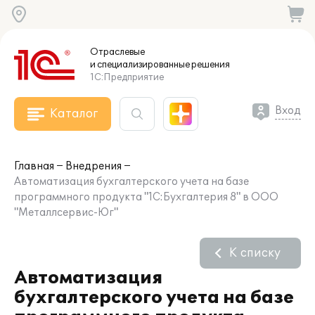
Отраслевые
и специализированные
решения
1С:Предприятие
Вход
Каталог
Главная
Внедрения
Автоматизация бухгалтерского учета на базе
программного продукта "1С:Бухгалтерия 8" в ООО
"Металлсервис-Юг"
К списку
Автоматизация
бухгалтерского учета на базе