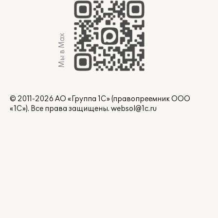
Мы в Max
© 2011-2026 АО «Группа 1С» (правопреемник ООО
«1С»). Все права защищены.
websol@1c.ru