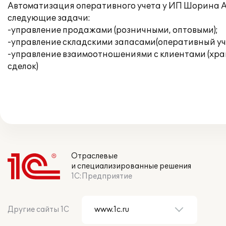
Автоматизация оперативного учета у ИП Шорина А.
следующие задачи:
-управление продажами (розничными, оптовыми);
-управление складскими запасами(оперативный уче
-управление взаимоотношениями с клиентами (хра
сделок)
Отраслевые
и специализированные решения
1С:Предприятие
Другие сайты 1С