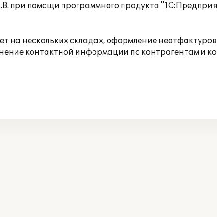
В. при помощи программного продукта "1С:Предприят
т на нескольких складах, оформление неотфактурова
нение контактной информации по контрагентам и ко