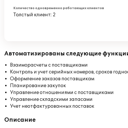
Количество одновременно работающих клиентов
Толстый клиент: 2
Автоматизированы следующие функци
Взаиморасчеты с поставщиками
Контроль и учет серийных номеров, сроков годн
Оформление заказов поставщикам
Планирование закупок
Управление отношениями с поставщиками
Управление складскими запасами
Учет неотфактурованных поставок
Описание