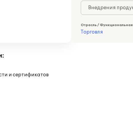
Внедрения продук
Отрасль / Функциональная
Торговля
и:
ости и сертификатов