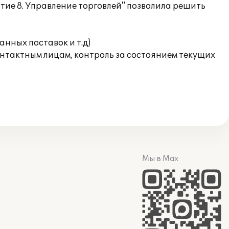
ие 8. Управление торговлей" позволила решить
нных поставок и т.д)
нтактным лицам, контроль за состоянием текущих
Мы в Max