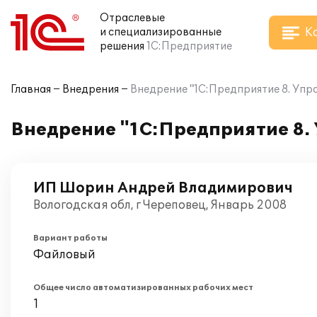
Отраслевые
К
и специализированные
решения
1С:Предприятие
Главная
Внедрения
Внедрение "1С:Предприятие 8. Упр
Внедрение "1С:Предприятие 8. 
ИП Шорин Андрей Владимирович
Вологодская обл, г Череповец, Январь 2008
Вариант работы
Файловый
Общее число автоматизированных рабочих мест
1