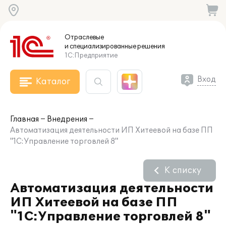
Отраслевые
и специализированные
решения
1С:Предприятие
Вход
Каталог
Главная
Внедрения
Автоматизация деятельности ИП Хитеевой на базе ПП
"1С:Управление торговлей 8"
К списку
Автоматизация деятельности
ИП Хитеевой на базе ПП
"1С:Управление торговлей 8"