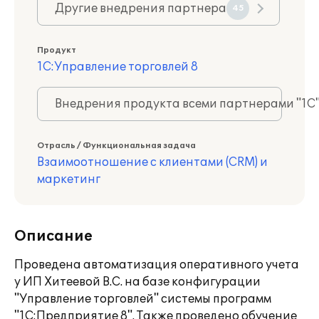
Другие внедрения партнера
45
Продукт
1С:Управление торговлей 8
Внедрения продукта всеми партнерами "1С
Отрасль / Функциональная задача
Взаимоотношение с клиентами (CRM) и
маркетинг
Описание
Проведена автоматизация оперативного учета
у ИП Хитеевой В.С. на базе конфигурации
"Управление торговлей" системы программ
"1С:Предприятие 8". Также проведено обучение