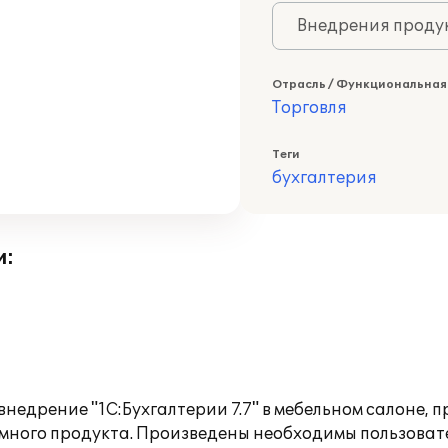
Внедрения продук
Отрасль / Функциональная
Торговля
Теги
бухгалтерия
и:
недрение "1С:Бухгалтерии 7.7" в мебельном салоне, 
ного продукта. Произведены необходимы пользовате