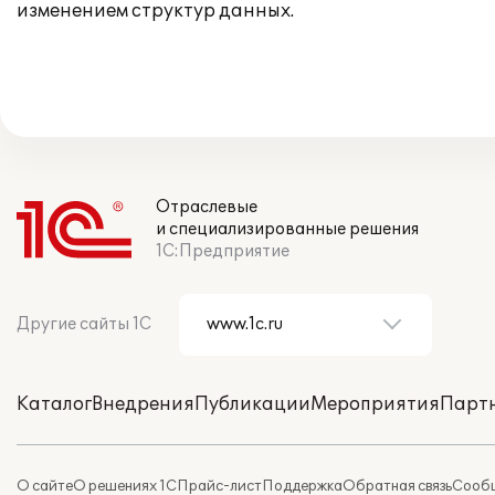
изменением структур данных.
Отраслевые
и специализированные решения
1С:Предприятие
Другие сайты 1С
Каталог
Внедрения
Публикации
Мероприятия
Парт
О сайте
О решениях 1С
Прайс-лист
Поддержка
Обратная связь
Сообщ