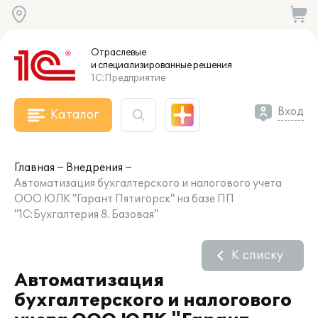
Отраслевые
и специализированные
решения
1С:Предприятие
Вход
Каталог
Главная
Внедрения
Автоматизация бухгалтерского и налогового учета
ООО ЮЛК "Гарант Пятигорск" на базе ПП
"1C:Бухгалтерия 8. Базовая"
К списку
Автоматизация
бухгалтерского и налогового