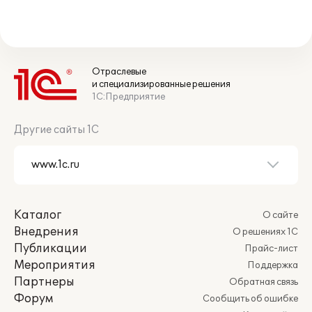
Отраслевые
и специализированные решения
1С:Предприятие
Другие сайты 1С
Каталог
О сайте
Внедрения
О решениях 1С
Публикации
Прайс-лист
Мероприятия
Поддержка
Партнеры
Обратная связь
Форум
Сообщить об ошибке