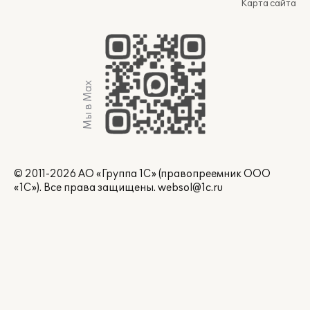
Карта сайта
Мы в Max
© 2011-2026 АО «Группа 1С» (правопреемник ООО
«1С»). Все права защищены.
websol@1c.ru