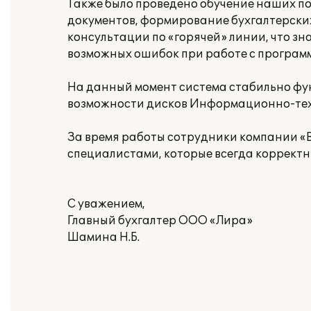
Также было проведено обучение наших по
документов, формирование бухгалтерских
консультации по «горячей» линии, что з
возможных ошибок при работе с програм
На данный момент система стабильно фу
возможности дисков Информационно-тех
За время работы сотрудники компании «
специалистами, которые всегда корректн
С уважением,
Главный бухгалтер ООО «Лира»
Шамина Н.Б.