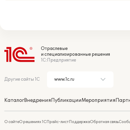
Отраслевые
и специализированные решения
1С:Предприятие
Другие сайты 1С
Каталог
Внедрения
Публикации
Мероприятия
Парт
О сайте
О решениях 1С
Прайс-лист
Поддержка
Обратная связь
Сообщ