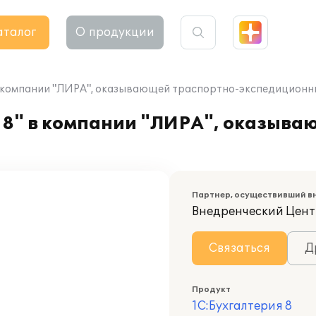
аталог
О продукции
в компании "ЛИРА", оказывающей траспортно-экспедиционн
 8" в компании "ЛИРА", оказыва
Партнер, осуществивший в
Внедренческий Цент
Связаться
Д
Продукт
1С:Бухгалтерия 8