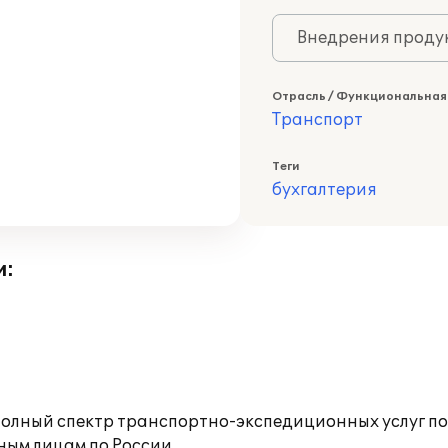
Внедрения продук
Отрасль / Функциональная
Транспорт
Теги
бухгалтерия
и:
лный спектр транспортно-экспедиционных услуг по 
ым лицам по России.