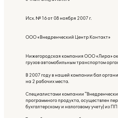
Исх. № 16 от 08 ноября 2007 г.
ООО «Внедренческий Центр Контакт»
Нижегородская компания ООО «Лира» ока
грузов автомобильным транспортом орган
В 2007 году в нашей компании бал органи
на 2 рабочих места.
Специалистами компании "Внедренческий
программного продукта, осуществлен пер
бухгалтерскому и налоговому учету) из ПП 