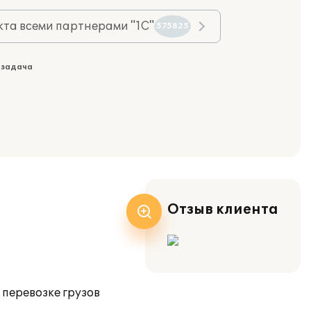
та всеми партнерами "1С"
575825
 задача
Отзыв клиента
перевозке грузов