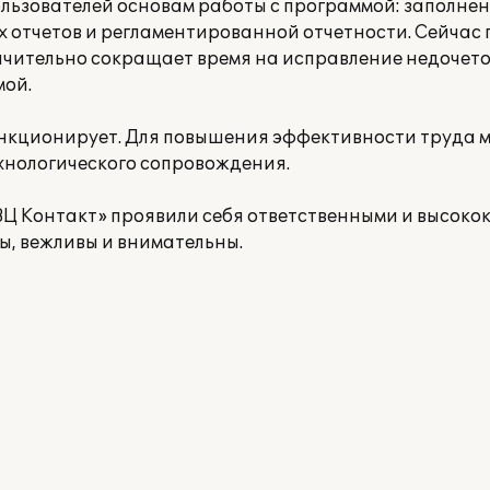
льзователей основам работы с программой: заполне
 отчетов и регламентированной отчетности. Сейчас
начительно сокращает время на исправление недочет
мой.
нкционирует. Для повышения эффективности труда м
нологического сопровождения.
ВЦ Контакт» проявили себя ответственными и высок
ы, вежливы и внимательны.