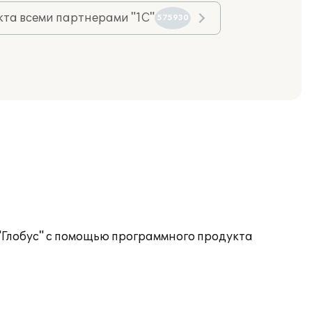
та всеми партнерами "1С"
575930
"Глобус" с помощью программного продукта