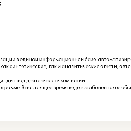
;
изаций в единой информационной базе, автоматизиров
как синтетические, так и аналитические отчеты, а
ходит под деятельность компании.
ограмме. В настоящее время ведется абонентское об