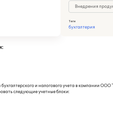
Внедрения продук
Теги
бухгалтерия
и:
бухгалтерского и налогового учета в компании ООО 
ровать следующие учетные блоки: