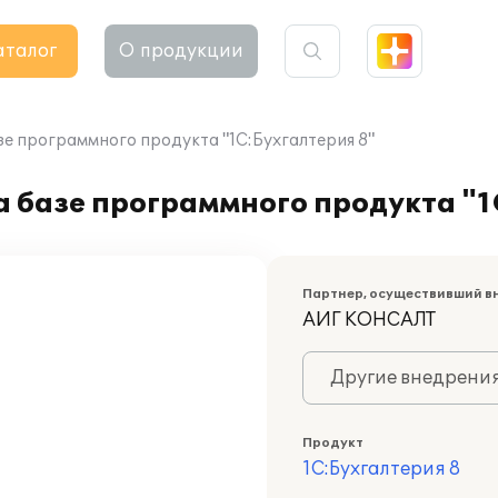
аталог
О продукции
зе программного продукта "1С:Бухгалтерия 8"
 базе программного продукта "1
Партнер, осуществивший в
АИГ КОНСАЛТ
Другие внедрени
Продукт
1С:Бухгалтерия 8