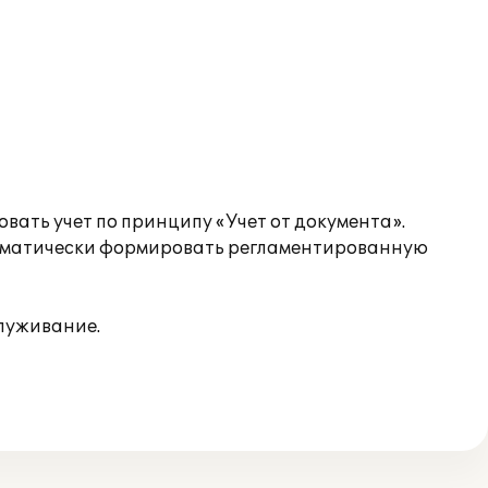
ать учет по принципу «Учет от документа».
втоматически формировать регламентированную
служивание.