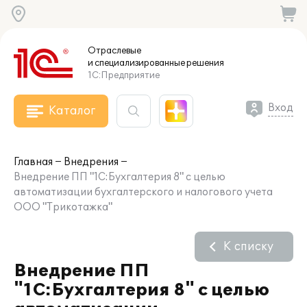
Отраслевые
и специализированные
решения
1С:Предприятие
Вход
Каталог
Главная
Внедрения
Внедрение ПП "1С:Бухгалтерия 8" с целью
автоматизации бухгалтерского и налогового учета
ООО "Трикотажка"
К списку
Внедрение ПП
"1С:Бухгалтерия 8" с целью