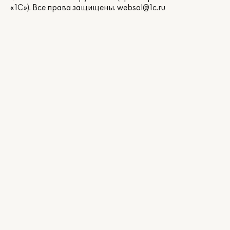
«1С»). Все права защищены.
websol@1c.ru