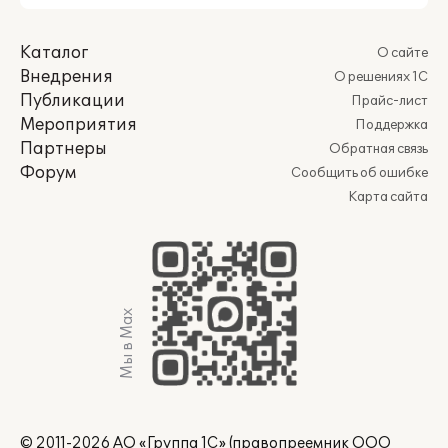
Каталог
О сайте
Внедрения
О решениях 1С
Публикации
Прайс-лист
Мероприятия
Поддержка
Партнеры
Обратная связь
Форум
Сообщить об ошибке
Карта сайта
Мы в Max
© 2011-2026 АО «Группа 1С» (правопреемник ООО