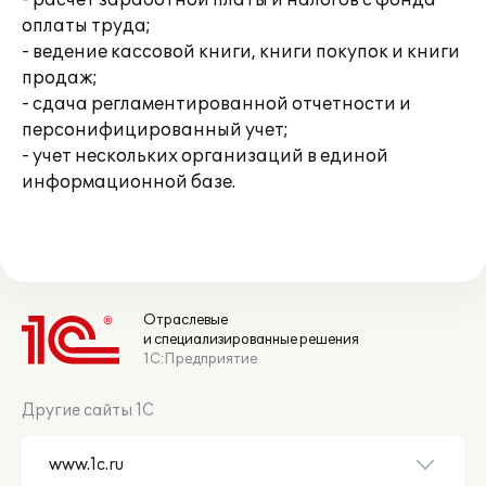
- расчет заработной платы и налогов с фонда
оплаты труда;
- ведение кассовой книги, книги покупок и книги
продаж;
- сдача регламентированной отчетности и
персонифицированный учет;
- учет нескольких организаций в единой
информационной базе.
Отраслевые
и специализированные решения
1С:Предприятие
Другие сайты 1С